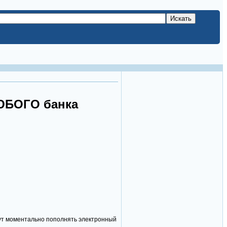
ЮБОГО банка
ут моментально пополнять электронный