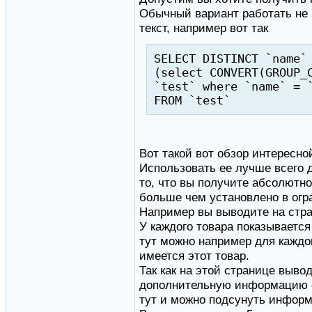
Обычный вариант работать не 
текст, например вот так
SELECT DISTINCT `name`
(select CONVERT(GROUP_
`test` where `name` = 
FROM `test`
Вот такой вот обзор интересн
Использовать ее лучше всего 
то, что вы получите абсолютно
больше чем установлено в огр
Например вы выводите на стра
У каждого товара показывается 
тут можно например для каждог
имеется этот товар.
Так как на этой странице выво
дополнительную информацию о 
тут и можно подсунуть информ