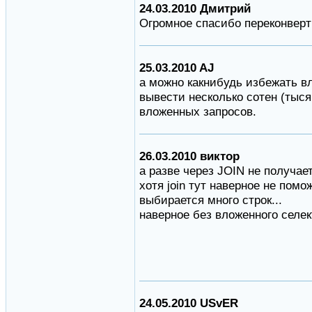
24.03.2010 Дмитрий
Огромное спасибо переконверт
25.03.2010 AJ
а можно какнибудь избежать в
вывести несколько сотен (тыся
вложенных запросов.
26.03.2010 виктор
а разве через JOIN не получа
хотя join тут наверное не помож
выбирается много строк...
наверное без вложенного селек
24.05.2010 USvER