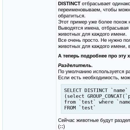
DISTINCT
отбрасывает одинак
переименовываем, чтобы можн
обратиться.
Этот пример уже более похож 
Выводятся имена, отбрасывая 
животных для каждого имени.
Все очень просто. Не нужно по
животных для каждого имени, 
А теперь подробнее про эту
Разделитель.
По умолчанию используется ра
Если есть необходимость, мож
SELECT DISTINCT `name`
(select GROUP_CONCAT(`
from `test` where `nam
FROM `test`
Сейчас животные будут раздел
(
::
)