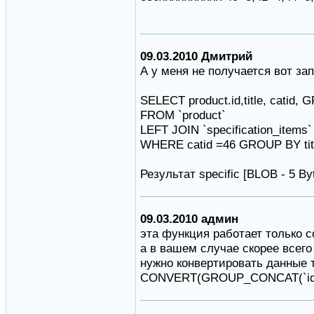
09.03.2010 Дмитрий
А у меня не получается вот за
SELECT product.id,title, catid,
FROM `product`
LEFT JOIN `specification_items`
WHERE catid =46 GROUP BY tit
Результат specific [BLOB - 5 By
09.03.2010 админ
эта функция работает только с
а в вашем случае скорее всего
нужно конвертировать данные 
CONVERT(GROUP_CONCAT(`idSp