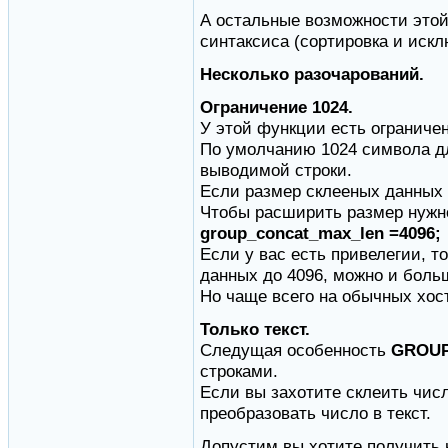
А остальные возможности этой
синтаксиса (сортировка и иск
Несколько разочарований.
Ограничение 1024.
У этой функции есть ограниче
По умолчанию 1024 символа дл
выводимой строки.
Если размер склееных данных 
Чтобы расширить размер нужн
group_concat_max_len =4096;
Если у вас есть привелегии, 
данных до 4096, можно и боль
Но чаще всего на обычных хост
Только текст.
Следущая особенность
GROU
строками.
Если вы захотите склеить числ
преобразовать число в текст.
Допустим вы хотите получить н