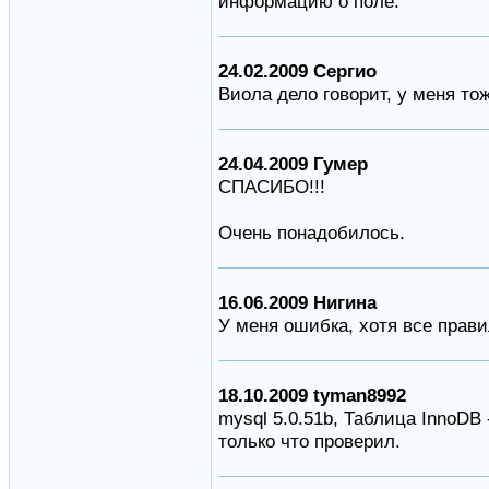
информацию о поле.
24.02.2009 Сергио
Виола дело говорит, у меня то
24.04.2009 Гумер
СПАСИБО!!!
Очень понадобилось.
16.06.2009 Нигина
У меня ошибка, хотя все прави
18.10.2009 tyman8992
mysql 5.0.51b, Таблица InnoDB 
только что проверил.