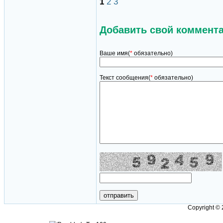
1
2
3
Добавить свой коммент
Ваше имя(
*
обязательно)
Текст сообщения(
*
обязательно)
Copyright ©