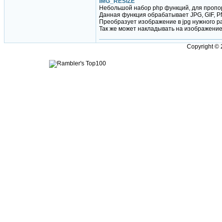
IMG_RESIZE
Небольшой набор php функций, для проп
Данная функция обрабатывает JPG, GIF, P
Преобразует изображение в jpg нужного р
Так же может накладывать на изображение
Copyright ©