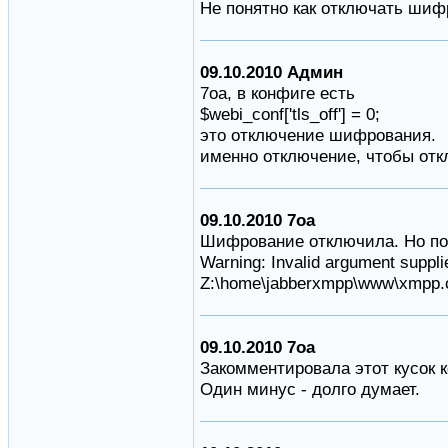
Не понятно как отключать шиф
09.10.2010 Админ
7oa, в конфиге есть
$webi_conf['tls_off'] = 0;
это отключение шифрования.
именно отключение, чтобы отк
09.10.2010 7oa
Шифрование отключила. Но по
Warning: Invalid argument supplie
Z:\home\jabberxmpp\www\xmpp.cl
09.10.2010 7oa
Закомментировала этот кусок к
Один минус - долго думает.