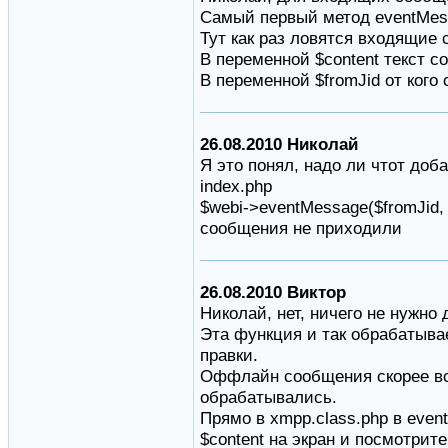
Самый первый метод eventMes
Тут как раз ловятся входящие
В переменной $content текст 
В переменной $fromJid от кого
26.08.2010 Николай
Я это понял, надо ли чтот доб
index.php
$webi->eventMessage($fromJid, 
сообщения не приходили
26.08.2010 Виктор
Николай, нет, ничего не нужно 
Эта функция и так обрабатыва
правки.
Оффлайн сообщения скорее все
обрабатывались.
Прямо в xmpp.class.php в eve
$content на экран и посмотрит