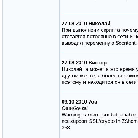
27.08.2010 Николай
При выполнеии скрипта почему 
отстается потосянно в сети и 
выводил переменную $content, 
27.08.2010 Виктор
Николай, а может в это время у
другом месте, с более высоки
поэтому и находится он в сети
09.10.2010 7oa
Ошибочка!
Warning: stream_socket_enable_c
not support SSL/crypto in Z:\ho
353