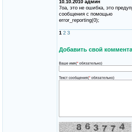
10.10.2010 админ
7oa, это не ошибка, это преду
сообщения с помощью
error_reporting(0);
1
2
3
Добавить свой коммент
Ваше имя(
*
обязательно)
Текст сообщения(
*
обязательно)