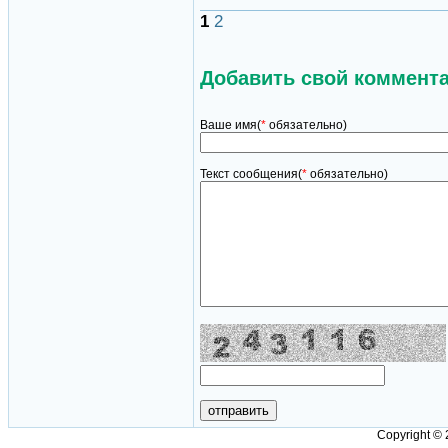
1
2
Добавить свой коммент
Ваше имя(
*
обязательно)
Текст сообщения(
*
обязательно)
Copyright ©