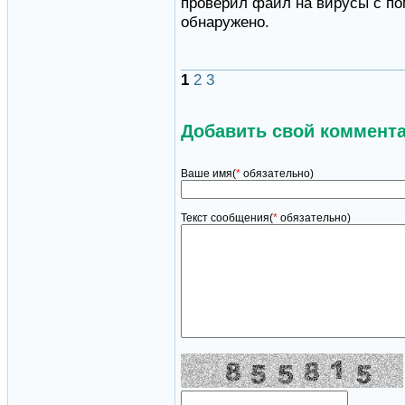
проверил файл на вирусы с по
обнаружено.
1
2
3
Добавить свой коммент
Ваше имя(
*
обязательно)
Текст сообщения(
*
обязательно)