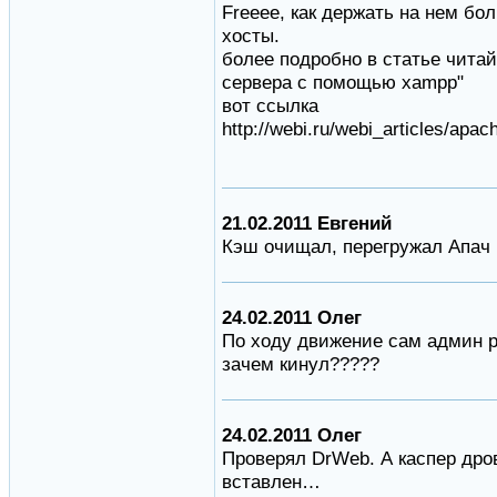
Freeee, как держать на нем бо
хосты.
более подробно в статье читай
сервера с помощью xampp"
вот ссылка
http://webi.ru/webi_articles/ap
21.02.2011 Евгений
Кэш очищал, перегружал Апач н
24.02.2011 Олег
По ходу движение сам админ р
зачем кинул?????
24.02.2011 Олег
Проверял DrWeb. А каспер дров
вставлен…