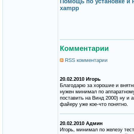
Помощь по установке и 
xampp
Комментарии
RSS комментарии
20.02.2010 Игорь
Благодарю за хорошие и внятны
нужен минимал по аппаратному
поставить на Винд 2000) ну и 
файеру уже кое-что понятно.
20.02.2010 Админ
Игорь, минимал по железу тест