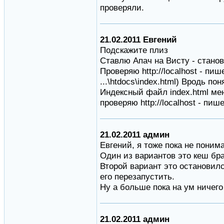
проверяли.
21.02.2011 Евгений
Подскажите плиз
Ставлю Апач на Висту - станов
Проверяю http://localhost - пи
...\htdocs\index.html) Вродь пон
Индексный файл index.html меня
проверяю http://localhost - пиш
21.02.2011 админ
Евгений, я тоже пока не поним
Один из вариантов это кеш бра
Второй вариант это остановилс
его перезапустить.
Ну а больше пока на ум ничего
21.02.2011 админ