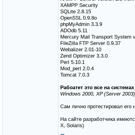
XAMPP Security
SQLite 2.8.15
OpenSSL 0.9.8o
phpMyAdmin 3.3.9
ADOdb 5.11
Mercury Mail Transport System 
FileZilla FTP Server 0.9.37
Webalizer 2.01-10
Zend Optimizer 3.3.0
Perl 5.10.1
Mod_perl 2.0.4
Tomcat 7.0.3
Рабоатет это все на системах
Windows 2000, XP (Server 2003),
Сам лично протестировал его 
На сайте разработчика имеютс
X, Solaris)