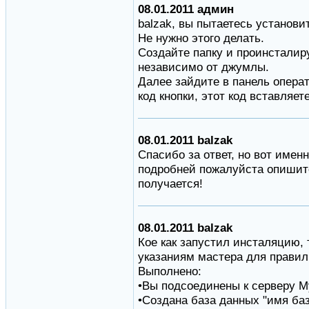
08.01.2011 админ
balzak, вы пытаетесь установи
Не нужно этого делать.
Создайте папку и проинсталиру
независимо от джумлы.
Далее зайдите в панель операт
код кнопки, этот код вставляе
08.01.2011 balzak
Спасибо за ответ, но вот именн
подробней пожалуйста опишите
получается!
08.01.2011 balzak
Кое как запустил инсталяцию,
указаниям мастера для правил
Выполнено:
•Вы подсоединены к серверу M
•Создана база данных "имя баз