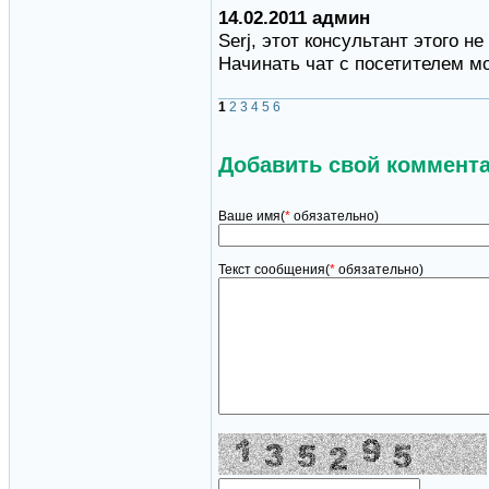
14.02.2011 админ
Serj, этот консультант этого не
Начинать чат с посетителем мо
1
2
3
4
5
6
Добавить свой коммент
Ваше имя(
*
обязательно)
Текст сообщения(
*
обязательно)