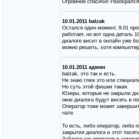
Огромное спасибо! Разобрался
10.01.2011 balzak
Остался один момент, 9.01 пр
работает, но вот одна деталь 
диалоге висит в онлайн уже бол
можно решить, хотя компьюте
10.01.2011 админ
balzak, это так и есть.
Не знаю глюк это или специаль
Но суть этой фишки такая.
Юзеры, которые не закрыли ди
окне диалога будут висеть в по
Оператор тоже может завершить
чате.
То есть, либо оператор, либо 
закрытия диалога и этот посет
Зайдите как оператор в админ